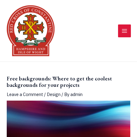
Skip
to
content
MAI
MEN
Free backgrounds: Where to get the coolest
backgrounds for your projects
Leave a Comment
/
Design
/ By
admin